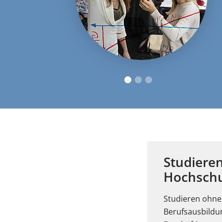
Studiere
Hochschul
Studieren ohne 
Berufsausbildun