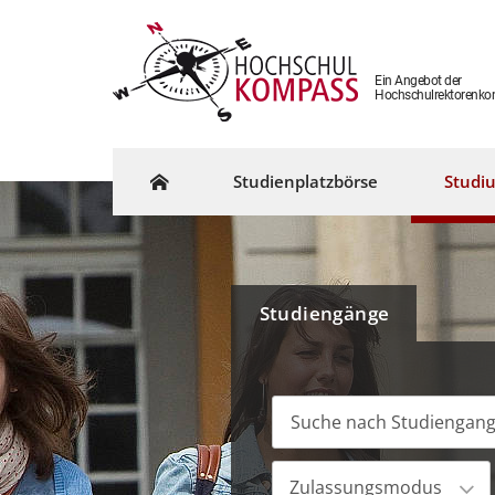
Ein Angebot der
Hochschulrektorenko
Studienplatzbörse
Studi
Studiengänge
Zulassungsmodus