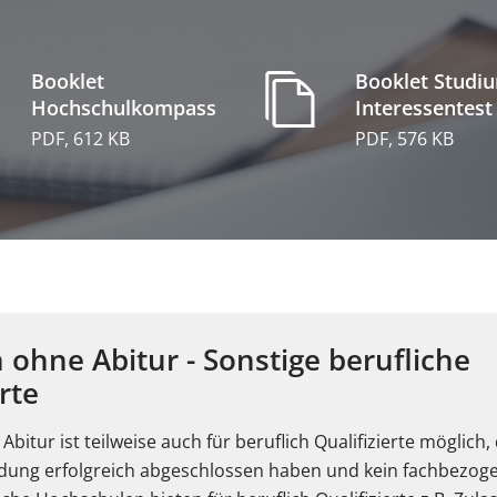
Booklet
Booklet Studi
Hochschulkompass
Interessentest
PDF, 612 KB
PDF, 576 KB
 ohne Abitur - Sonstige berufliche
rte
bitur ist teilweise auch für beruflich Qualifizierte möglich, 
ildung erfolgreich abgeschlossen haben und kein fachbezo