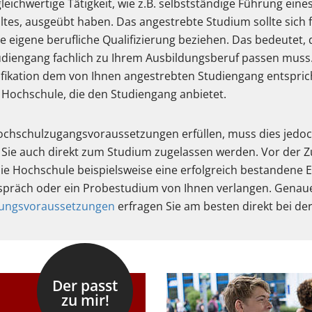
leichwertige Tätigkeit, wie z.B. selbstständige Führung eine
tes, ausgeübt haben. Das angestrebte Studium sollte sich f
eigene berufliche Qualifizierung beziehen. Das bedeutet, 
diengang fachlich zu Ihrem Ausbildungsberuf passen muss.
ifikation dem von Ihnen angestrebten Studiengang entsprich
 Hochschule, die den Studiengang anbietet.
ochschulzugangsvoraussetzungen erfüllen, muss dies jedoc
 Sie auch direkt zum Studium zugelassen werden. Vor der 
ie Hochschule beispielsweise eine erfolgreich bestandene 
spräch oder ein Probestudium von Ihnen verlangen. Genau
sungsvoraussetzungen
erfragen Sie am besten direkt bei de
Der passt
zu mir!