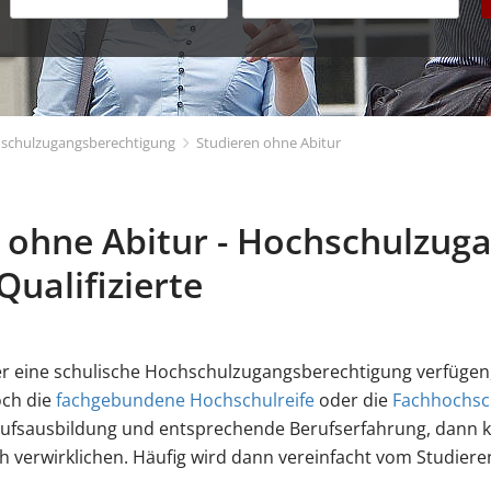
schulzugangsberechtigung
Studieren ohne Abitur
 ohne Abitur - Hochschulzuga
Qualifizierte
ber eine schulische Hochschulzugangsberechtigung verfügen,
ch die
fachgebundene Hochschulreife
oder die
Fachhochsch
ufsausbildung und entsprechende Berufserfahrung, dann 
 verwirklichen. Häufig wird dann vereinfacht vom Studiere