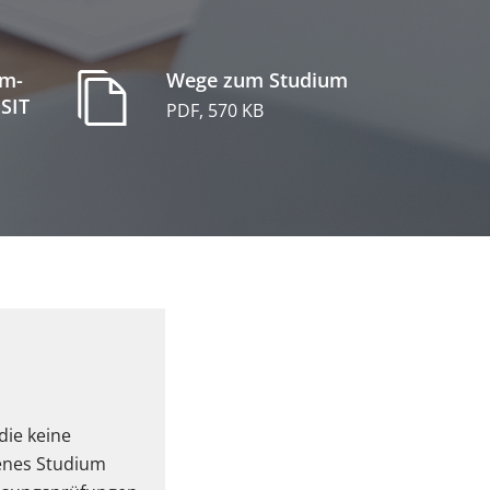
um-
Wege zum Studium
 SIT
PDF, 570 KB
die keine
genes Studium