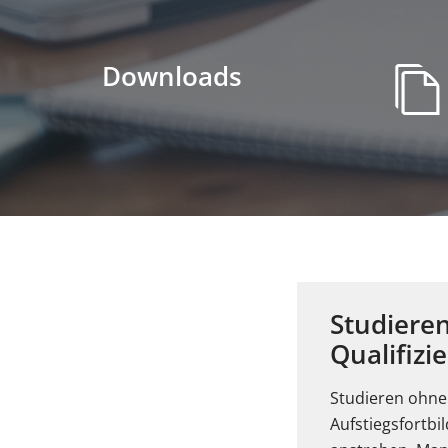
Downloads
Studieren
Qualifizie
Studieren ohne A
Aufstiegsfortb