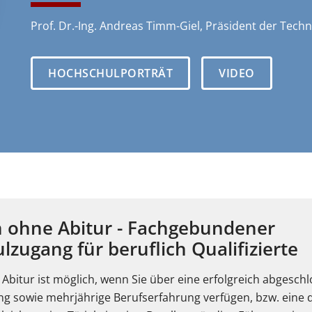
Prof. Dr.-Ing. Andreas Timm-Giel, Präsident der Tec
HOCHSCHULPORTRÄT
VIDEO
n ohne Abitur - Fachgebundener
zugang für beruflich Qualifizierte
Abitur ist möglich, wenn Sie über eine erfolgreich abgesch
g sowie mehrjährige Berufserfahrung verfügen, bzw. eine d