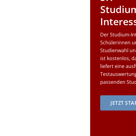
Studiu
Interes
Der Studium-Inte
Schülerinnen u
Studienwahl und
ist kostenlos, 
liefert eine aus
Testauswertung
passenden Stu
JETZT ST