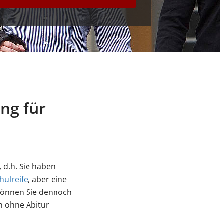
ng für
 d.h. Sie haben
ulreife
, aber eine
können Sie dennoch
n ohne Abitur