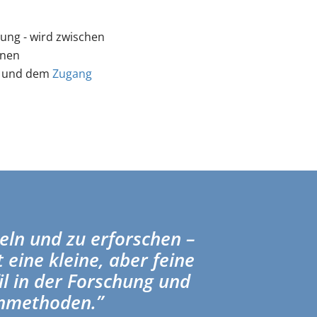
ung - wird zwischen
inen
und dem
Zugang
eln und zu erforschen –
t eine kleine, aber feine
l in der Forschung und
rnmethoden.”