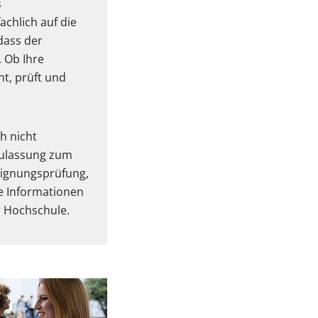
s
achlich auf die
dass der
 Ob Ihre
t, prüft und
h nicht
Zulassung zum
Eignungsprüfung,
e Informationen
r Hochschule.