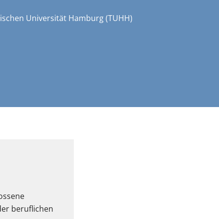
hnischen Universität Hamburg (TUHH)
lossene
er beruflichen