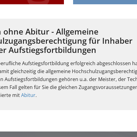
 ohne Abitur - Allgemeine
lzugangsberechtigung für Inhaber
er Aufstiegsfortbildungen
erufliche Aufstiegsfortbildung erfolgreich abgeschlossen h
damit gleichzeitig die allgemeine Hochschulzugangsberecht
n Aufstiegsfortbildungen gehören u.a. der Meister, der Tec
esem Fall gelten für Sie die gleichen Zugangsvoraussetzungen
ierte mit
Abitur
.