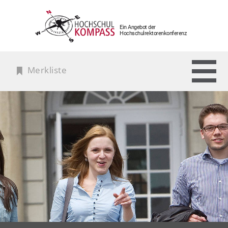
Ein Angebot der
Hochschulrektorenkonferenz
Merkliste