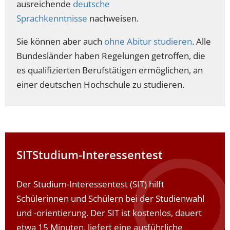
ausreichende
deutsche
Sprachkenntnisse
nachweisen.
Sie können aber auch
ohne Abitur studieren
. Alle
Bundesländer haben Regelungen getroffen, die
es qualifizierten Berufstätigen ermöglichen, an
einer deutschen Hochschule zu studieren.
SIT
Studium-Interessentest
Der Studium-Interessentest (SIT) hilft
Schülerinnen und Schülern bei der Studienwahl
und -orientierung. Der SIT ist kostenlos, dauert
etwa 15 Minuten, liefert eine ausführliche