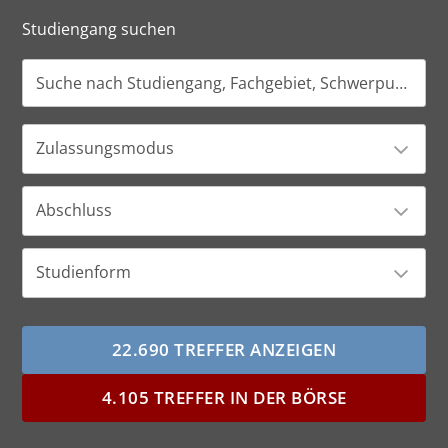
Studiengang suchen
Zulassungsmodus
Abschluss
Studienform