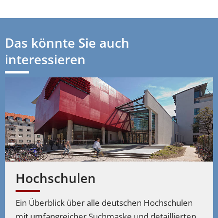
Das könnte Sie auch
interessieren
Hochschulen
Ein Überblick über alle deutschen Hochschulen
mit umfangreicher Suchmaske und detaillierten