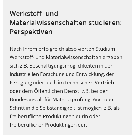
Werkstoff- und
Materialwissenschaften studieren:
Perspektiven
Nach Ihrem erfolgreich absolvierten Studium
Werkstoff- und Materialwissenschaften ergeben
sich z.B. Beschäftigungsmöglichkeiten in der
industriellen Forschung und Entwicklung, der
Fertigung oder auch im technischen Vertrieb
oder dem Öffentlichen Dienst, z.B. bei der
Bundesanstalt für Materialprüfung. Auch der
Schritt in die Selbständigkeit ist möglich, z.B. als
freiberufliche Produktingenieurin oder
freiberuflicher Produktingenieur.