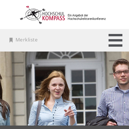
Ein Angebot der
Hochschulrektorenkonferenz
Merkliste