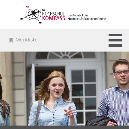
Ein Angebot der
Hochschulrektorenkonferenz
Merkliste