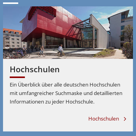
Studiengänge
Medientechnik
Drucktechnik, Medientechnik studieren –
Studiengänge
Verpackungstechnik
Hochschulen
Ein Überblick über alle deutschen Hochschulen
mit umfangreicher Suchmaske und detaillierten
Informationen zu jeder Hochschule.
Hochschulen