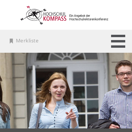
Ein Angebot der
Hochschulrektorenkonferenz
Merkliste