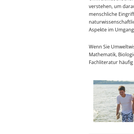
verstehen, um dara
menschliche Eingri
naturwissenschaftl
Aspekte im Umgang 
Wenn Sie Umweltwiss
Mathematik, Biologi
Fachliteratur häufig