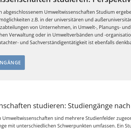
ch abgeschlossenem Umweltwissenschaften Studium ergebe
öglichkeiten z.B. in der universitären und außeruniversit
zabteilungen von Unternehmen, in Umwelt-, Planungs- und
ichen Verwaltung oder in Umweltverbänden und -organisatio
tachter- und Sachverständigentätigkeit ist ebenfalls denkba
ENGÄNGE
schaften studieren: Studiengänge nach
 Umweltwissenschaften sind mehrere Studienfelder zugeo
ge mit unterschiedlichen Schwerpunkten umfassen. Ein Stud