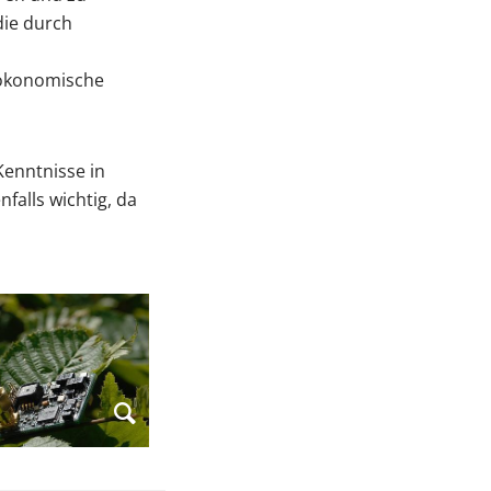
die durch
 ökonomische
Kenntnisse in
falls wichtig, da