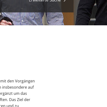
h mit den Vorgängen
n insbesondere auf
ergänzt um das
ten. Das Ziel der
eren und zu