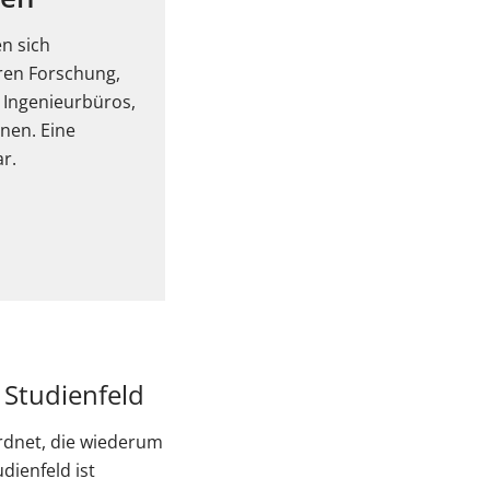
n sich
ären Forschung,
 Ingenieurbüros,
nen. Eine
r.
 Studienfeld
rdnet, die wiederum
ienfeld ist