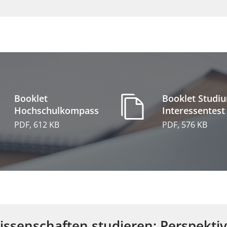
Booklet
Booklet Studi
Hochschulkompass
Interessentest
PDF, 612 KB
PDF, 576 KB
ssenschaften studieren: Perspekti