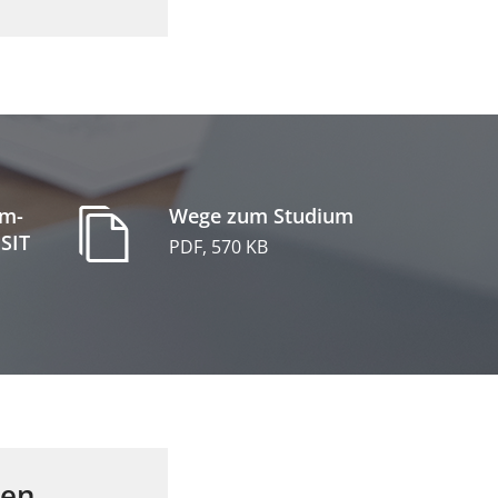
um-
Wege zum Studium
 SIT
PDF, 570 KB
ven