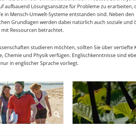
uf aufbauend Lösungsansätze für Probleme zu erarbeiten, 
ffe in Mensch-Umwelt-Systeme entstanden sind. Neben den
ichen Grundlagen werden dabei natürlich auch soziale und
mit Ressourcen betrachtet.
enschaften studieren möchten, sollten Sie über vertiefte 
e, Chemie und Physik verfügen. Englischkenntnisse sind eben
 nur in englischer Sprache vorliegt.