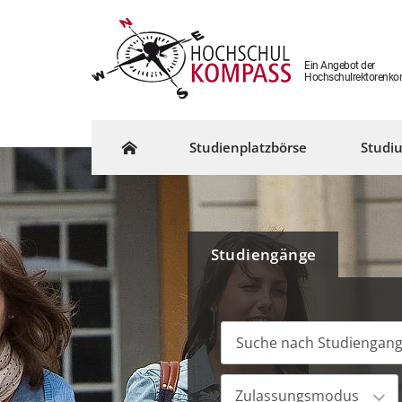
Ein Angebot der
Hochschulrektorenko
Studienplatzbörse
Studi
Studiengänge
Zulassungsmodus