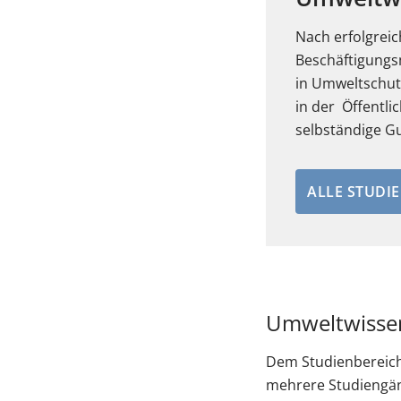
Nach erfolgrei
Beschäftigungsm
in Umweltschut
in der Öffentl
selbständige Gu
ALLE STUDI
Umweltwissen
Dem Studienbereich
mehrere Studiengän