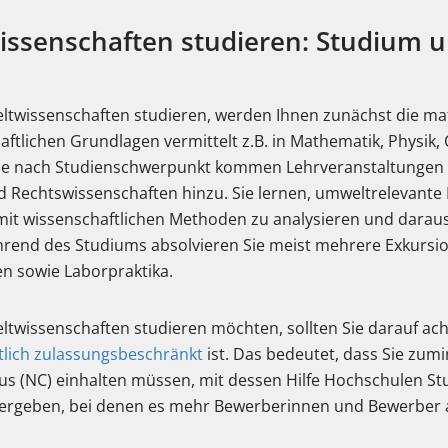
ssenschaften studieren: Studium 
twissenschaften studieren, werden Ihnen zunächst die ma
ftlichen Grundlagen vermittelt z.B. in Mathematik, Physik,
 Je nach Studienschwerpunkt kommen Lehrveranstaltungen a
d Rechtswissenschaften hinzu. Sie lernen, umweltrelevante
it wissenschaftlichen Methoden zu analysieren und darau
hrend des Studiums absolvieren Sie meist mehrere Exkursi
 sowie Laborpraktika.
twissenschaften studieren möchten, sollten Sie darauf ach
tlich zulassungsbeschränkt
ist. Das bedeutet, dass Sie zum
s (NC) einhalten müssen, mit dessen Hilfe Hochschulen Stu
ergeben, bei denen es mehr Bewerberinnen und Bewerber a