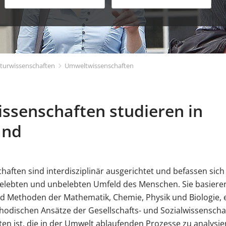
turwissenschaften
Umweltwissenschaften
senschaften studieren in
and
aften sind interdisziplinär ausgerichtet und befassen sic
elebten und unbelebten Umfeld des Menschen. Sie basiere
d Methoden der Mathematik, Chemie, Physik und Biologie, 
odischen Ansätze der Gesellschafts- und Sozialwissenschaf
n ist, die in der Umwelt ablaufenden Prozesse zu analysi