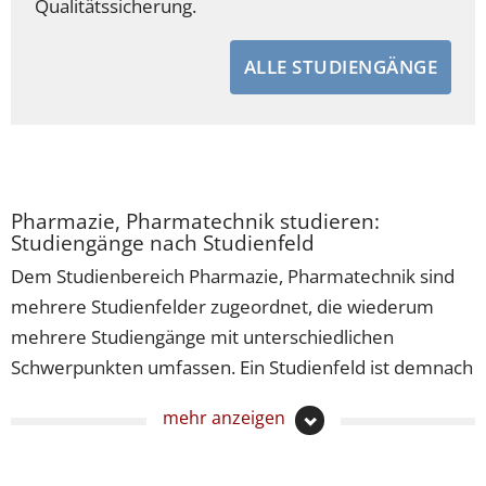
Qualitätssicherung.
ALLE STUDIENGÄNGE
Pharmazie, Pharmatechnik studieren:
Studiengänge nach Studienfeld
Dem Studienbereich Pharmazie, Pharmatechnik sind
mehrere Studienfelder zugeordnet, die wiederum
mehrere Studiengänge mit unterschiedlichen
Schwerpunkten umfassen. Ein Studienfeld ist demnach
ein Teilbereich eines Wissens- oder Themengebiets,
mehr anzeigen
unter dem ähnliche Studiengänge zusammengefasst
sind. Wenn Sie einen Studiengang der Pharmazie,