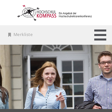
Ein Angebot der
Hochschulrektorenkonferenz
Merkliste