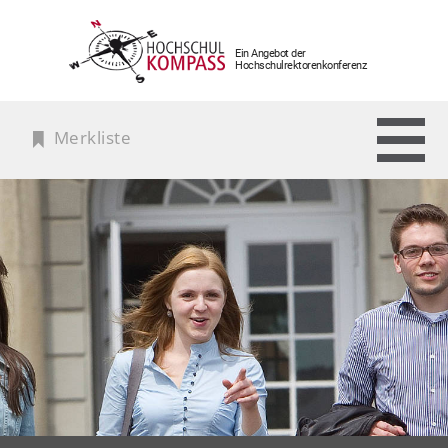
Ein Angebot der
Hochschulrektorenkonferenz
Merkliste