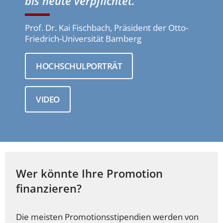
bis heute verpflichtet.”
Prof. Dr. Kai Fischbach, Präsident der Otto-
Friedrich-Universität Bamberg
HOCHSCHULPORTRÄT
VIDEO
Wer könnte Ihre Promotion
finanzieren?
Die meisten Promotionsstipendien werden von