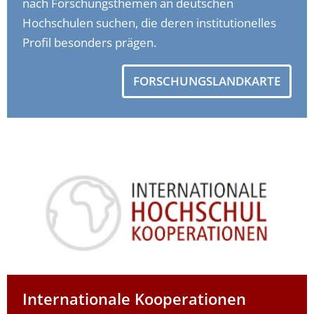
nach Forschungsthemen an deutschen
Hochschulen suchen, die deren institutionelles
Profil besonders prägen.
FORSCHUNGSLANDKARTE
Internationale Kooperationen