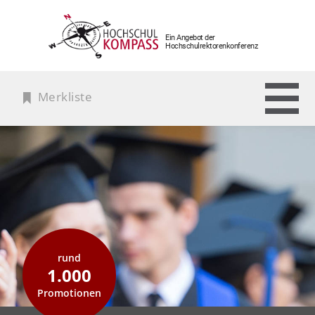
Ein Angebot der
Hochschulrektorenkonferenz
Merkliste
rund
1.000
Promotionen