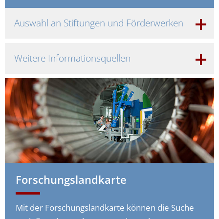
Auswahl an Stiftungen und Förderwerken
Weitere Informationsquellen
Forschungslandkarte
Mit der Forschungslandkarte können die Suche