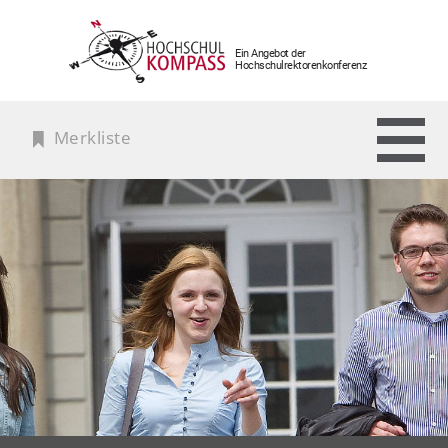
Ein Angebot der
Hochschulrektorenkonferenz
Merkliste