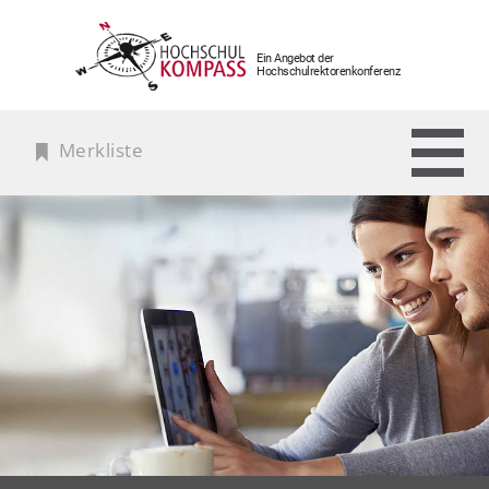
Ein Angebot der
Hochschulrektorenkonferenz
Merkliste