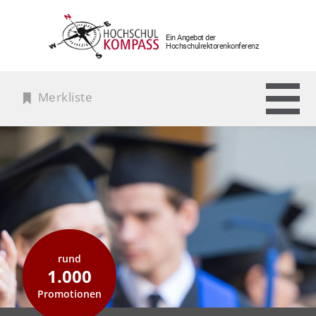
Ein Angebot der
Hochschulrektorenkonferenz
Merkliste
rund
1.000
Promotionen