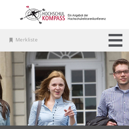
Ein Angebot der
Hochschulrektorenkonferenz
Merkliste