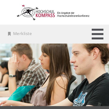
Ein Angebot der
Hochschulrektorenkonferenz
Merkliste