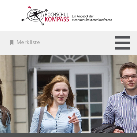
Ein Angebot der
Hochschulrektorenkonferenz
Merkliste