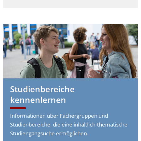
Studienbereiche
kennenlernen
Informationen über Fächergruppen und
Studienbereiche, die eine inhaltlich-thematische
Studiengangsuche ermöglichen.