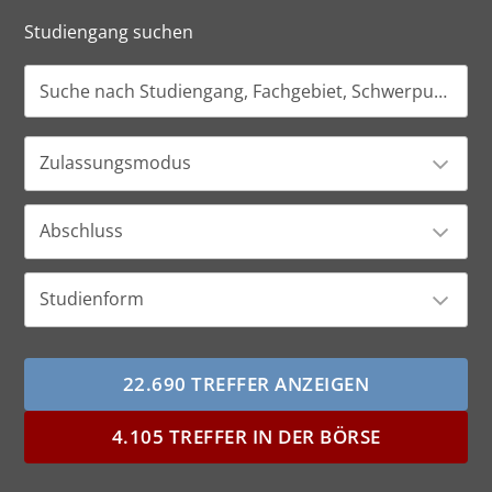
Studiengang suchen
Zulassungsmodus
Abschluss
Studienform