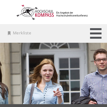
Ein Angebot der
Hochschulrektorenkonferenz
Merkliste