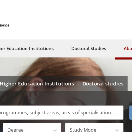
erence
er Education Institutions
Doctoral Studies
Abo
Higher Education Institutions
Doctoral studies
Degree
Study Mode