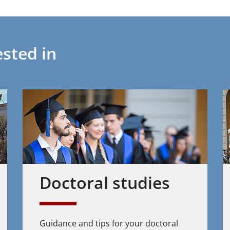
sted in
Doctoral studies
Guidance and tips for your doctoral