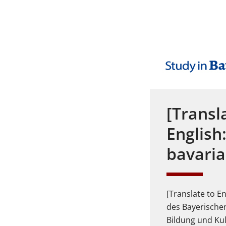
[Transl
English:
bavaria
[Translate to En
des Bayerische
Bildung und Ku