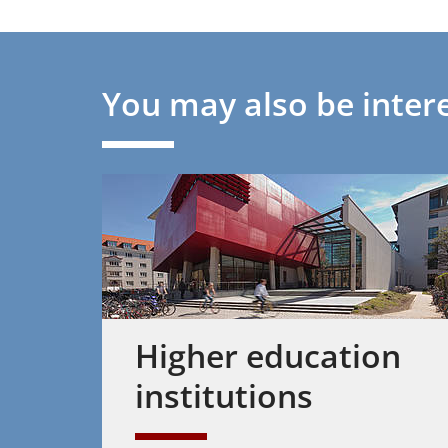
You may also be intere
Higher education
institutions