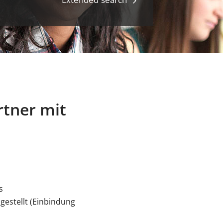
rtner mit
s
gestellt (Einbindung